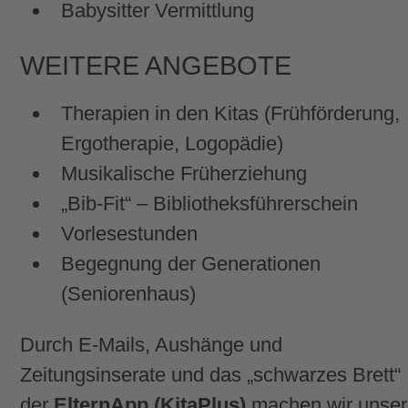
Babysitter Vermittlung
WEITERE ANGEBOTE
Therapien in den Kitas (Frühförderung,
Ergotherapie, Logopädie)
Musikalische Früherziehung
„Bib-Fit“ – Bibliotheksführerschein
Vorlesestunden
Begegnung der Generationen
(Seniorenhaus)
Durch E-Mails, Aushänge und
Zeitungsinserate und das „schwarzes Brett“
der
ElternApp (KitaPlus)
machen wir unse